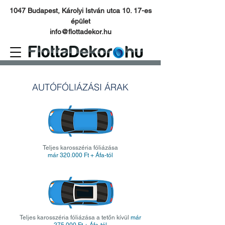
1047 Budapest, Károlyi István utca 10. 17-es
épület
info@flottadekor.hu
AUTÓFÓLIÁZÁSI ÁRAK
Teljes karosszéria fóliázása
már 320.000 Ft + Áfa-tól
Teljes karosszéria fóliázása a tetőn kívül
már